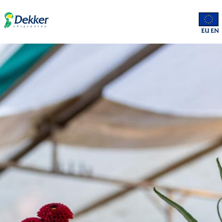
EU EN