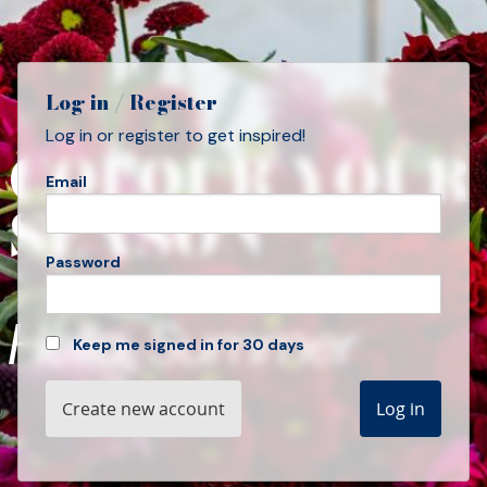
Log in / Register
Log in or register to get inspired!
COLOUR YOUR
Email
SEASON
Password
Hello, Summer
Keep me signed in for 30 days
Create new account
Log in