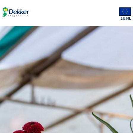
EU NL