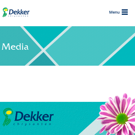
Menu
Media