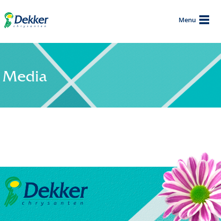
Menu
Media