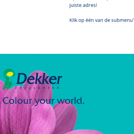
juiste adres!
Klik op één van de submenu's
Colour your world.