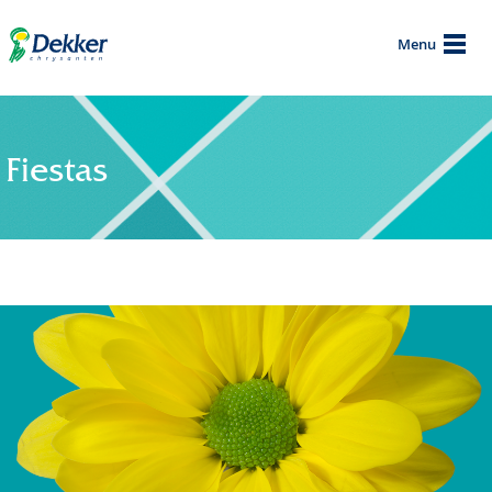
Menu
Fiestas