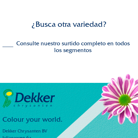
¿Busca otra variedad?
Consulte nuestro surtido completo en todos
los segmentos
Colour your world.
Dekker Chrysanten BV
Julianaweg 6a