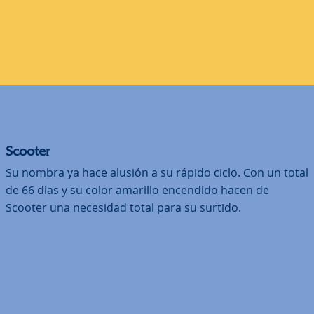
Scooter
Su nombra ya hace alusión a su rápido ciclo. Con un total
de 66 dias y su color amarillo encendido hacen de
Scooter una necesidad total para su surtido.