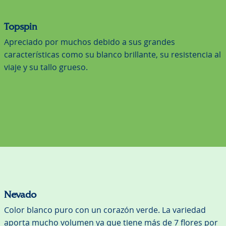
Topspin
Apreciado por muchos debido a sus grandes
características como su blanco brillante, su resistencia al
viaje y su tallo grueso.
Nevado
Color blanco puro con un corazón verde. La variedad
aporta mucho volumen ya que tiene más de 7 flores por