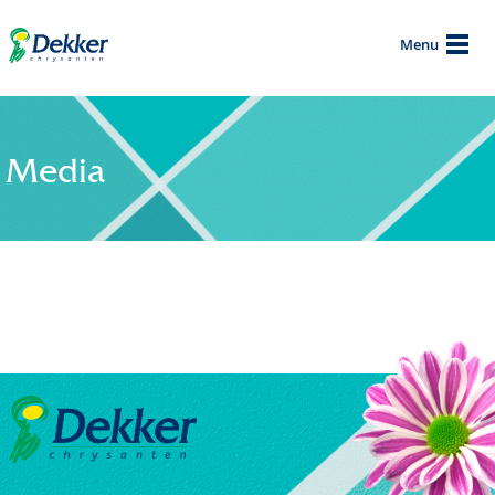
Menu
Media