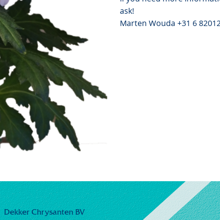
ask!
Marten Wouda +31 6 8201
Dekker Chrysanten BV