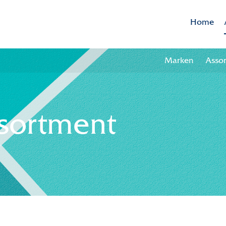
Home
Marken
Asso
sortment