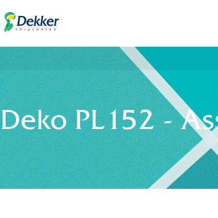
Deko PL152 - As