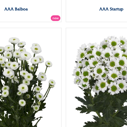
AAA Balboa
AAA Startup
new