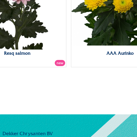
Resq salmon
AAA Aurinko
new
Dekker Chrysanten BV