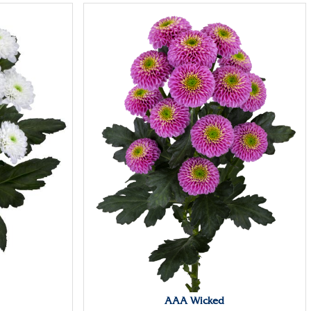
AAA Wicked