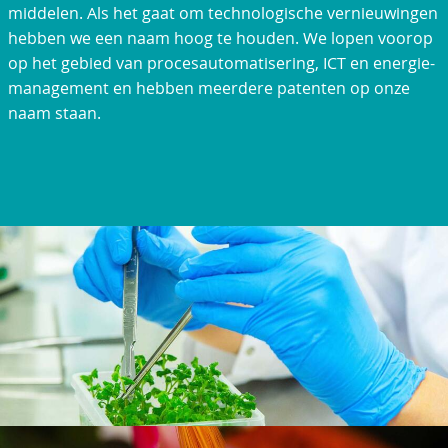
middelen. Als het gaat om technologische vernieuwingen
hebben we een naam hoog te houden. We lopen voorop
op het gebied van procesautomatisering, ICT en energie-
management en hebben meerdere patenten op onze
naam staan.