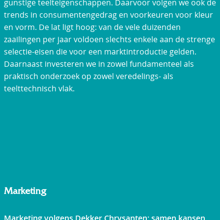
gunstige teelteigenschappen. Daarvoor volgen we ook de
trends in consumentengedrag en voorkeuren voor kleur
en vorm. De lat ligt hoog: van de vele duizenden
zaailingen per jaar voldoen slechts enkele aan de strenge
selectie-eisen die voor een marktintroductie gelden.
Daarnaast investeren we in zowel fundamenteel als
praktisch onderzoek op zowel veredelings- als
teelttechnisch vlak.
Marketing
Marketing volgens Dekker Chrysanten: samen kansen