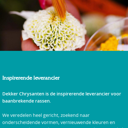
Inspirerende leverancier
Dekker Chrysanten is de inspirerende leverancier voor
baanbrekende rassen
.
We veredelen heel gericht, zoekend naar
onderscheidende vormen, vernieuwende kleuren en