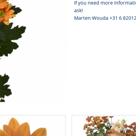
If you need more informati
ask!
Marten Wouda +31 6 8201