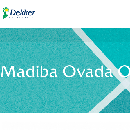
Madiba Ovada O