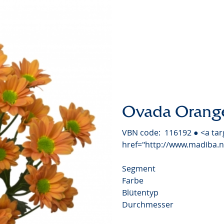
Ovada Orang
VBN code: 116192 ● <a tar
href="http://www.madiba.
Segment
Farbe
Blütentyp
Durchmesser