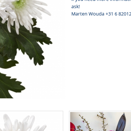
ask!
Marten Wouda +31 6 8201