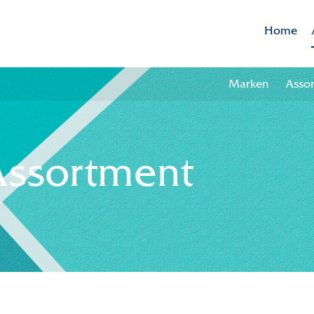
Home
Marken
Asso
Assortment