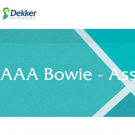
AAA Bowie - As