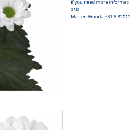
If you need more informati
ask!
Marten Wouda +31 6 8201