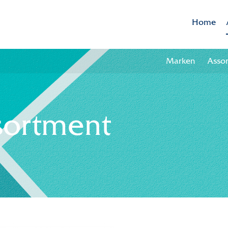
Home
Marken
Asso
sortment