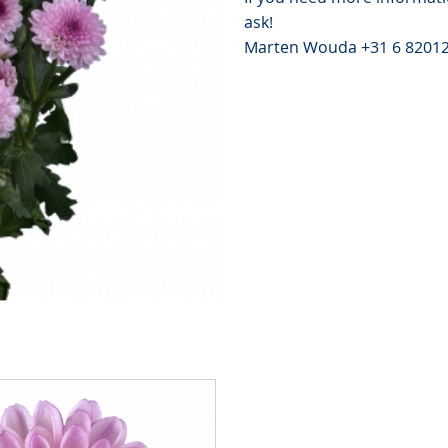
ask!
Marten Wouda +31 6 8201