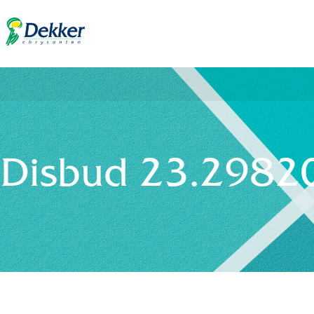
Disbud 23.29820