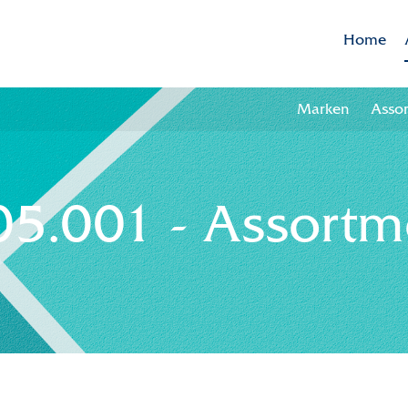
Home
Marken
Asso
5.001 - Assortm