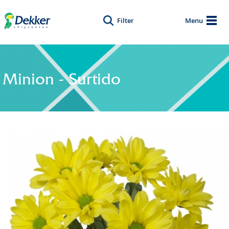
Filter
Menu
Minion - Surtido