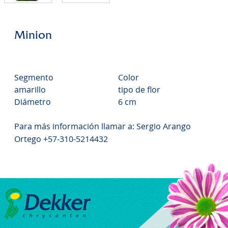
Minion
Segmento
Color
amarillo
tipo de flor
Diámetro
6 cm
Para más información llamar a: Sergio Arango
Ortego +57-310-5214432