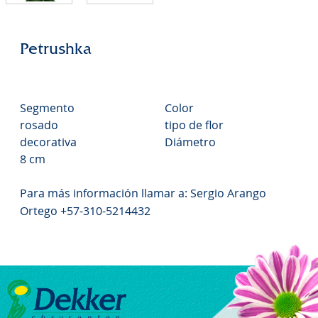
Petrushka
Segmento
Color
rosado
tipo de flor
decorativa
Diámetro
8 cm
Para más información llamar a: Sergio Arango
Ortego +57-310-5214432