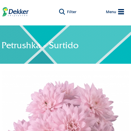
Filter
Menu
Petrushka - Surtido