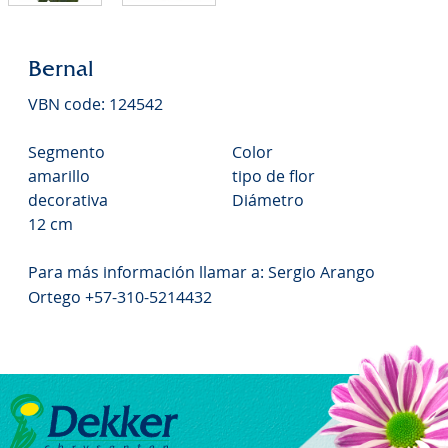
Bernal
VBN code: 124542
Segmento
Color
amarillo
tipo de flor
decorativa
Diámetro
12 cm
Para más información llamar a: Sergio Arango
Ortego +57-310-5214432