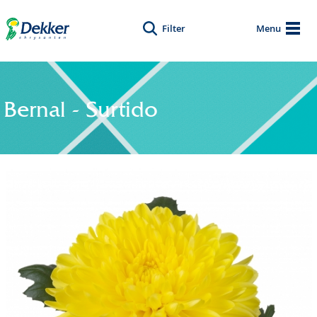
Filter
Menu
Bernal - Surtido