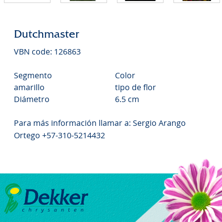
Dutchmaster
VBN code: 126863
Segmento
Color
amarillo
tipo de flor
Diámetro
6.5 cm
Para más información llamar a: Sergio Arango
Ortego +57-310-5214432