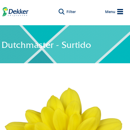
Filter
Menu
Dutchmaster - Surtido