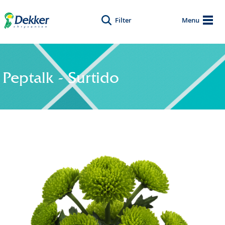
Filter
Menu
Peptalk - Surtido