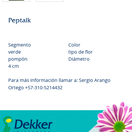
Peptalk
Segmento
Color
verde
tipo de flor
pompón
Diámetro
4 cm
Para más información llamar a: Sergio Arango
Ortego +57-310-5214432