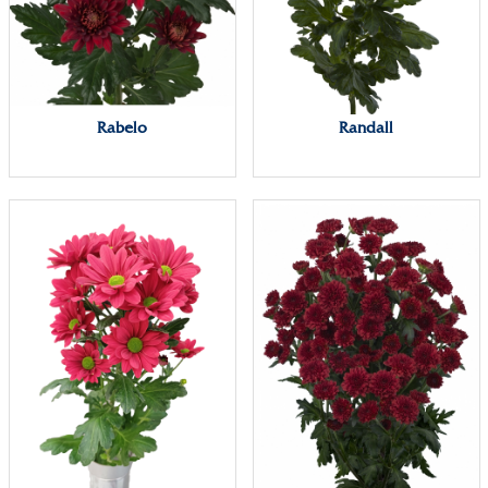
Rabelo
Randall