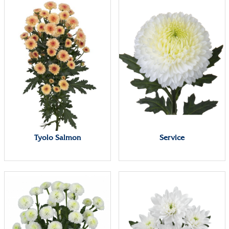
Tyolo Salmon
Service