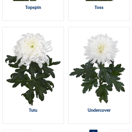
Topspin
Toss
Tutu
Undercover