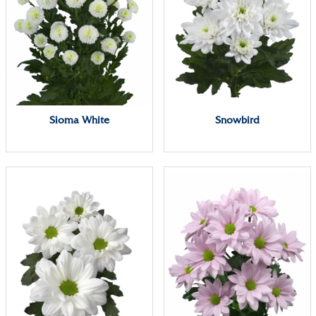
Sioma White
Snowbird