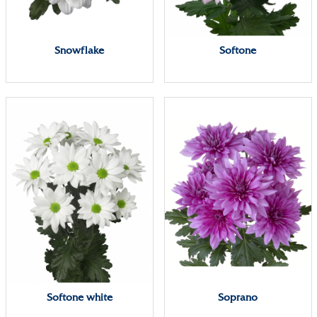
Snowflake
Softone
Softone white
Soprano