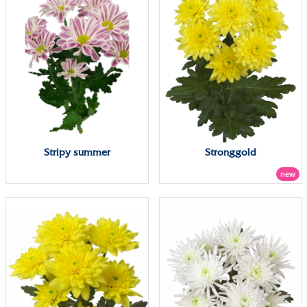
Stripy summer
Stronggold
new