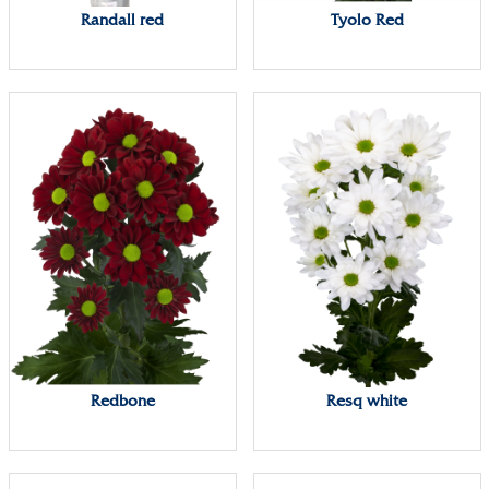
Randall red
Tyolo Red
Redbone
Resq white