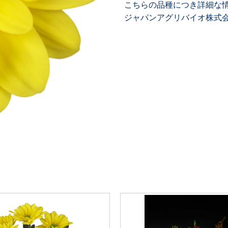
こちらの品種につき詳細な
ジャパンアグリバイオ株式会社 TE