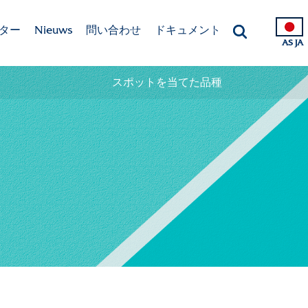
ター
Nieuws
問い合わせ
ドキュメント
AS JA
問い合わせ詳細
日本生産者向けカタログ2025-2
スポットを当てた品種
お問い合わせ担当者