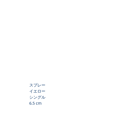
スプレー
イエロー
シングル
6.5 cm