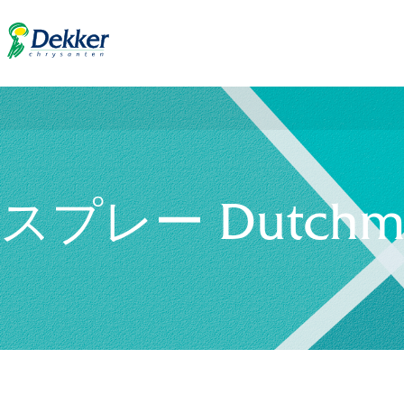
スプレー Dutchma