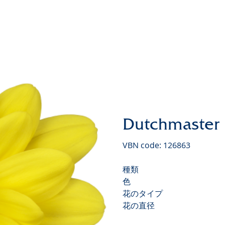
クリサンテマム バレー
Dutchmaster
VBN code: 126863
種類
色
花のタイプ
花の直径