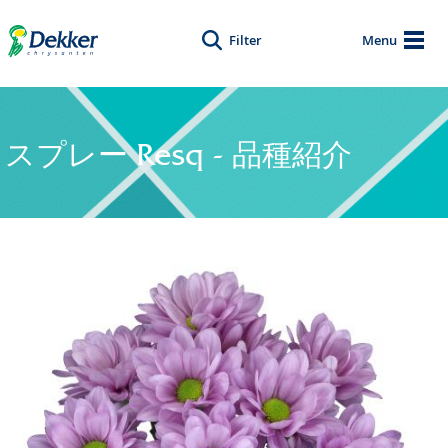
Filter
Menu
スプレー Resq - 品種紹介