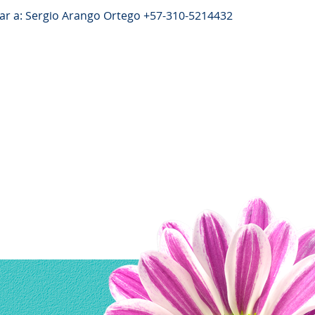
ar a: Sergio Arango Ortego +57-310-5214432