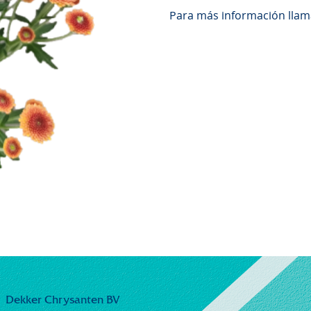
Para más información llam
Dekker Chrysanten BV