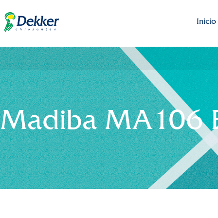
Inicio
Madiba MA106 B