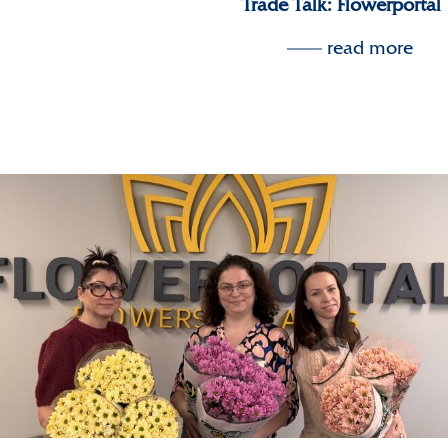
Trade Talk: Flowerportal
read more