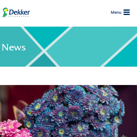
Menu
News