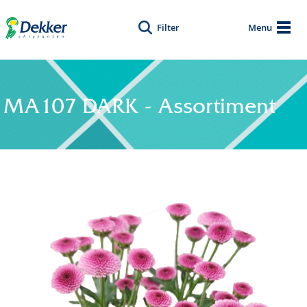
Filter
Menu
MA107 DARK - Assortiment