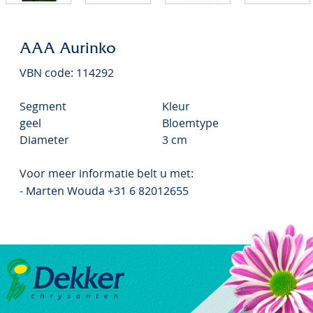
AAA Aurinko
VBN code: 114292
Segment
Kleur
geel
Bloemtype
Diameter
3 cm
Voor meer informatie belt u met:
- Marten Wouda +31 6 82012655