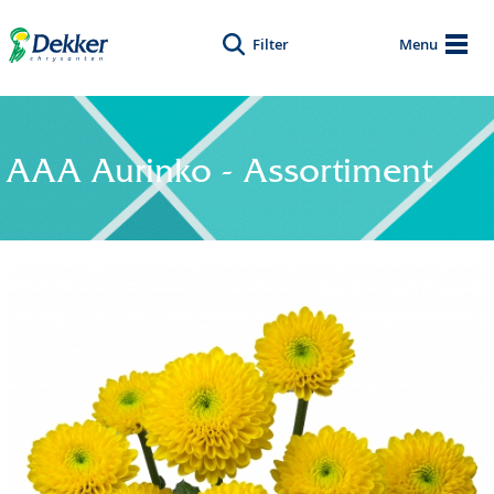
Filter
Menu
AAA Aurinko - Assortiment