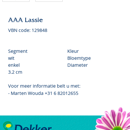
AAA Lassie
VBN code: 129848
Segment
Kleur
wit
Bloemtype
enkel
Diameter
3.2 cm
Voor meer informatie belt u met:
- Marten Wouda +31 6 82012655