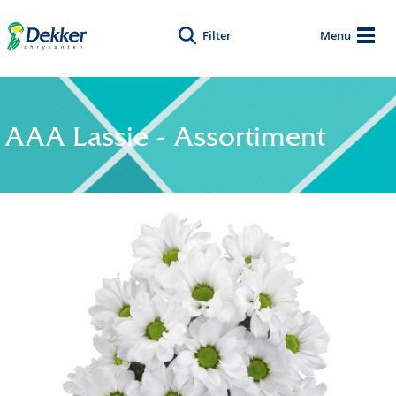
Filter
Menu
AAA Lassie - Assortiment