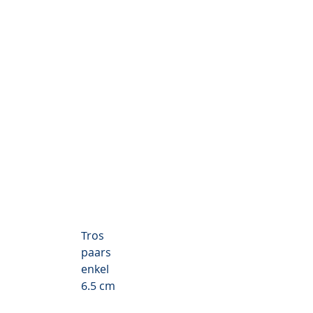
Tros
paars
enkel
6.5 cm